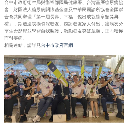
台中市政府衛生局與衛福部國民健康署、台灣基層糖尿病協
會、財團法人糖尿病關懷基金會及中華民國診所協會全國聯
合會共同辦理「第一屆長壽、幸福、傑出成就獎章頒獎典
禮」，期透過表揚資深糖友、感謝糖友家人付出，讓病友分
享生命歷程並學習自我照護，激勵糖友突破瓶頸，正向積極
面對疾病。
相關連結，請詳見
台中市政府官網