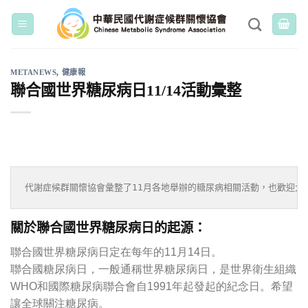
Skip
to
content
METANEWS
,
健康報
聯合國世界糖尿病日11/14活動彙整
代謝症候群關懷協會彙整了11月各地舉辦的糖尿病相關活動，也歡迎大
關於聯合國世界糖尿病日的起源：
聯合國世界糖尿病日定在每年的11月14日。
聯合國糖尿病日，一般通稱世界糖尿病日，是世界衛生組織
WHO和國際糖尿病聯合會自1991年起發起的紀念日。希望
讓全球關注糖尿病。