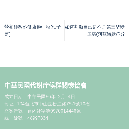
營養師教你健康過中秋(柚子
如何判斷自己是不是第三型糖
篇)
尿病(阿茲海默症)?
中華民國代謝症候群關懷協會
成立日期：中華民國96年12月14日
會址 : 104台北市中山區松江路75-1號10樓
立案證號：台內社字第0970014446號
統一編號：48997834