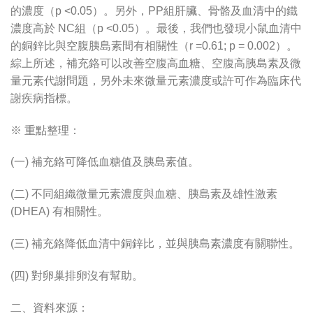
的濃度（p <0.05）。另外，PP組肝臟、骨骼及血清中的鐵
濃度高於 NC組（p <0.05）。最後，我們也發現小鼠血清中
的銅鋅比與空腹胰島素間有相關性（r =0.61; p = 0.002）。
綜上所述，補充鉻可以改善空腹高血糖、空腹高胰島素及微
量元素代謝問題，另外未來微量元素濃度或許可作為臨床代
謝疾病指標。
※ 重點整理：
(一) 補充鉻可降低血糖值及胰島素值。
(二) 不同組織微量元素濃度與血糖、胰島素及雄性激素
(DHEA) 有相關性。
(三) 補充鉻降低血清中銅鋅比，並與胰島素濃度有關聯性。
(四) 對卵巢排卵沒有幫助。
二、資料來源：