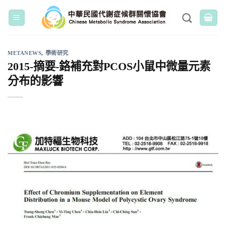
Skip
to
content
METANEWS
,
學術研究
2015-摘要-鉻補充對PCOS小鼠中微量元素
分布的影響